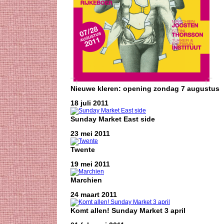
Nieuwe kleren: opening zondag 7 augustus
18 juli 2011
Sunday Market East side
23 mei 2011
Twente
19 mei 2011
Marchien
24 maart 2011
Komt allen! Sunday Market 3 april