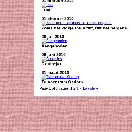
01 februari 2011
Fuel
01 oktober 2010
Zoals het klokje thuis tikt, tikt het nergens.
28 juli 2010
Aangeboden
08 juni 2010
Gruuntjes
31 maart 2010
Tuincentrum Osdorp
Page 1 of 8 pages
1
2
3
>
Laatste »