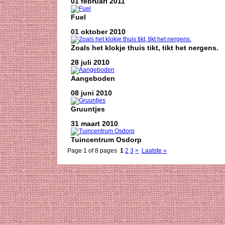
01 februari 2011
Fuel
01 oktober 2010
Zoals het klokje thuis tikt, tikt het nergens.
28 juli 2010
Aangeboden
08 juni 2010
Gruuntjes
31 maart 2010
Tuincentrum Osdorp
Page 1 of 8 pages
1
2
3
>
Laatste »