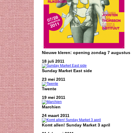
Nieuwe kleren: opening zondag 7 augustus
18 juli 2011
Sunday Market East side
23 mei 2011
Twente
19 mei 2011
Marchien
24 maart 2011
Komt allen! Sunday Market 3 april