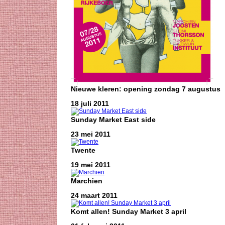
Nieuwe kleren: opening zondag 7 augustus
18 juli 2011
Sunday Market East side
23 mei 2011
Twente
19 mei 2011
Marchien
24 maart 2011
Komt allen! Sunday Market 3 april