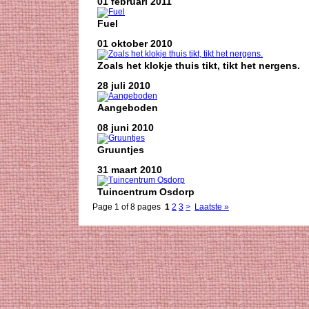
01 februari 2011
Fuel
01 oktober 2010
Zoals het klokje thuis tikt, tikt het nergens.
28 juli 2010
Aangeboden
08 juni 2010
Gruuntjes
31 maart 2010
Tuincentrum Osdorp
Page 1 of 8 pages
1
2
3
>
Laatste »