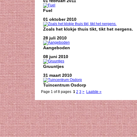
01 februari 2011
Fuel
01 oktober 2010
Zoals het klokje thuis tikt, tikt het nergens.
28 juli 2010
Aangeboden
08 juni 2010
Gruuntjes
31 maart 2010
Tuincentrum Osdorp
Page 1 of 8 pages
1
2
3
>
Laatste »