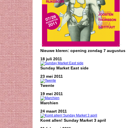
Nieuwe kleren: opening zondag 7 augustus
18 juli 2011
Sunday Market East side
23 mei 2011
Twente
19 mei 2011
Marchien
24 maart 2011
Komt allen! Sunday Market 3 april