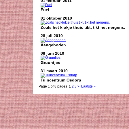
01 februari 2011
Fuel
01 oktober 2010
Zoals het klokje thuis tikt, tikt het nergens.
28 juli 2010
Aangeboden
08 juni 2010
Gruuntjes
31 maart 2010
Tuincentrum Osdorp
Page 1 of 8 pages
1
2
3
>
Laatste »