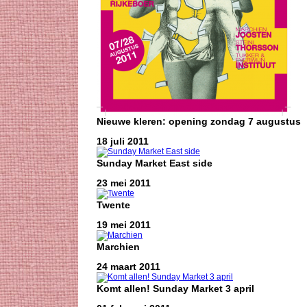
Nieuwe kleren: opening zondag 7 augustus
18 juli 2011
Sunday Market East side
23 mei 2011
Twente
19 mei 2011
Marchien
24 maart 2011
Komt allen! Sunday Market 3 april