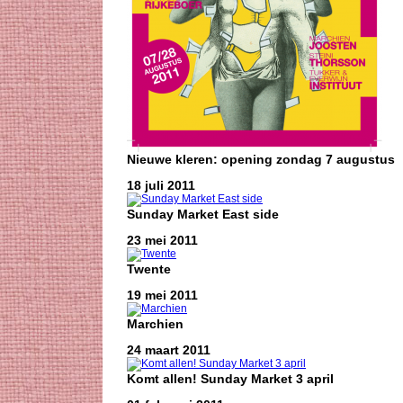
Nieuwe kleren: opening zondag 7 augustus
18 juli 2011
Sunday Market East side
23 mei 2011
Twente
19 mei 2011
Marchien
24 maart 2011
Komt allen! Sunday Market 3 april