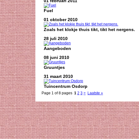
01 februari 2011
Fuel
01 oktober 2010
Zoals het klokje thuis tikt, tikt het nergens.
28 juli 2010
Aangeboden
08 juni 2010
Gruuntjes
31 maart 2010
Tuincentrum Osdorp
Page 1 of 8 pages
1
2
3
>
Laatste »