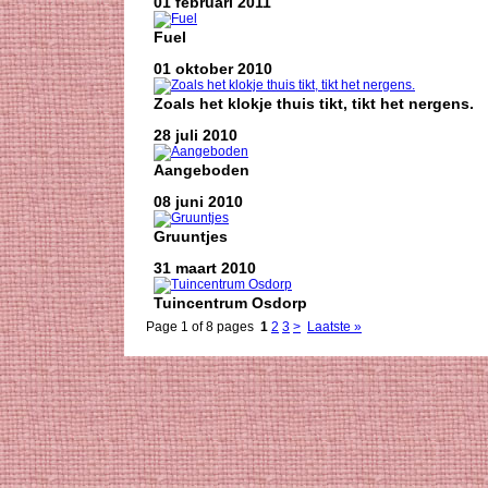
01 februari 2011
Fuel
01 oktober 2010
Zoals het klokje thuis tikt, tikt het nergens.
28 juli 2010
Aangeboden
08 juni 2010
Gruuntjes
31 maart 2010
Tuincentrum Osdorp
Page 1 of 8 pages
1
2
3
>
Laatste »