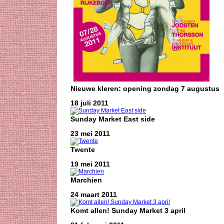
Nieuwe kleren: opening zondag 7 augustus
18 juli 2011
Sunday Market East side
23 mei 2011
Twente
19 mei 2011
Marchien
24 maart 2011
Komt allen! Sunday Market 3 april