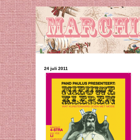
24 juli 2011