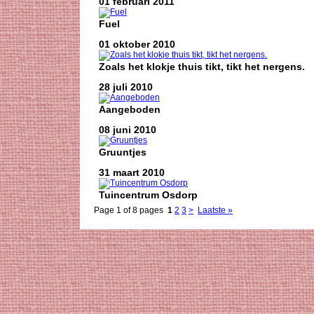
01 februari 2011
Fuel
01 oktober 2010
Zoals het klokje thuis tikt, tikt het nergens.
28 juli 2010
Aangeboden
08 juni 2010
Gruuntjes
31 maart 2010
Tuincentrum Osdorp
Page 1 of 8 pages
1
2
3
>
Laatste »