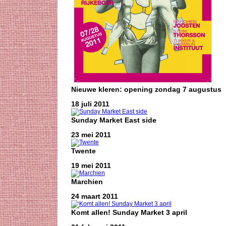
Nieuwe kleren: opening zondag 7 augustus
18 juli 2011
Sunday Market East side
23 mei 2011
Twente
19 mei 2011
Marchien
24 maart 2011
Komt allen! Sunday Market 3 april