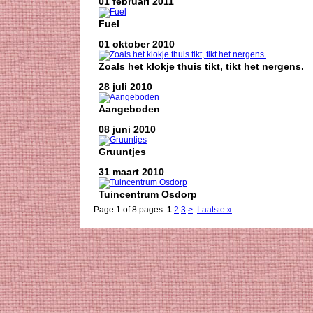
01 februari 2011
Fuel
01 oktober 2010
Zoals het klokje thuis tikt, tikt het nergens.
28 juli 2010
Aangeboden
08 juni 2010
Gruuntjes
31 maart 2010
Tuincentrum Osdorp
Page 1 of 8 pages
1
2
3
>
Laatste »