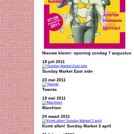
Nieuwe kleren: opening zondag 7 augustus
18 juli 2011
Sunday Market East side
23 mei 2011
Twente
19 mei 2011
Marchien
24 maart 2011
Komt allen! Sunday Market 3 april