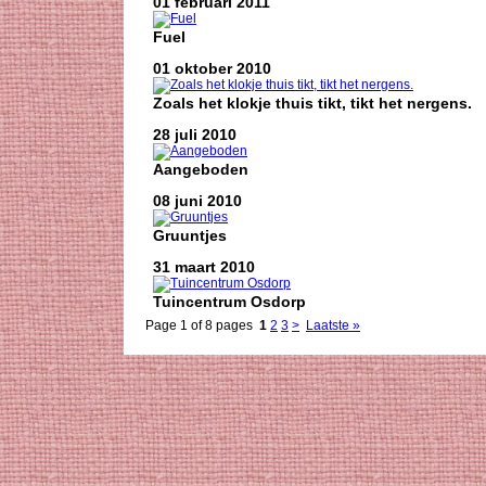
01 februari 2011
Fuel
01 oktober 2010
Zoals het klokje thuis tikt, tikt het nergens.
28 juli 2010
Aangeboden
08 juni 2010
Gruuntjes
31 maart 2010
Tuincentrum Osdorp
Page 1 of 8 pages
1
2
3
>
Laatste »