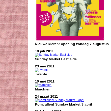
Nieuwe kleren: opening zondag 7 augustus
18 juli 2011
Sunday Market East side
23 mei 2011
Twente
19 mei 2011
Marchien
24 maart 2011
Komt allen! Sunday Market 3 april