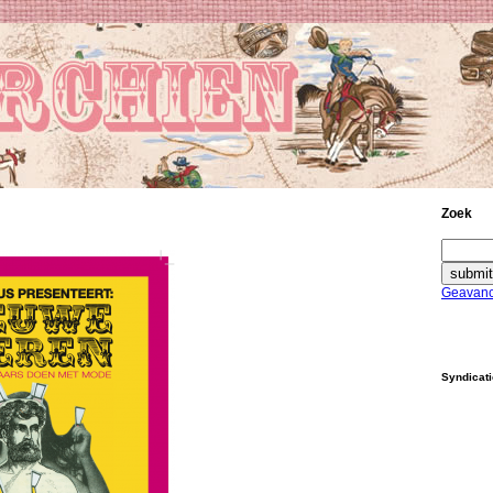
Zoek
Geavanc
Syndicat