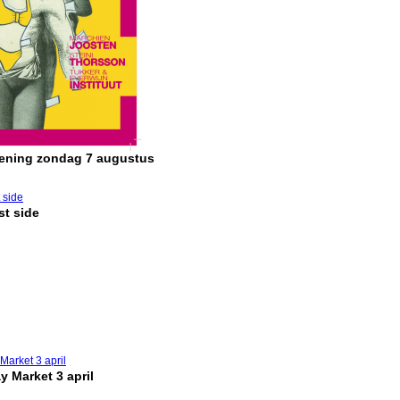
pening zondag 7 augustus
t side
y Market 3 april