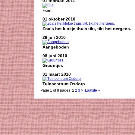
01 februari 2011
Fuel
01 oktober 2010
Zoals het klokje thuis tikt, tikt het nergens.
28 juli 2010
Aangeboden
08 juni 2010
Gruuntjes
31 maart 2010
Tuincentrum Osdorp
Page 1 of 8 pages
1
2
3
>
Laatste »