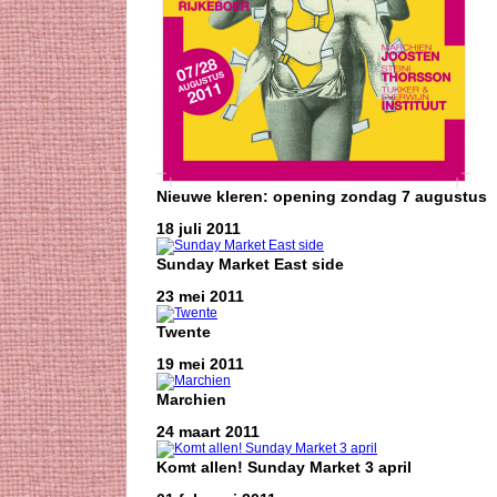
Nieuwe kleren: opening zondag 7 augustus
18 juli 2011
Sunday Market East side
23 mei 2011
Twente
19 mei 2011
Marchien
24 maart 2011
Komt allen! Sunday Market 3 april