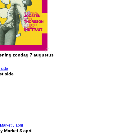
pening zondag 7 augustus
t side
y Market 3 april