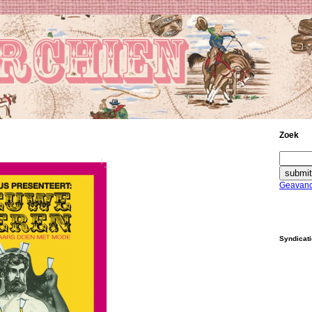
Zoek
Geavanc
Syndicat