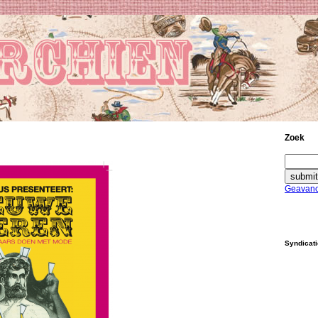
Zoek
Geavanc
Syndicat