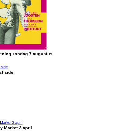
pening zondag 7 augustus
t side
y Market 3 april