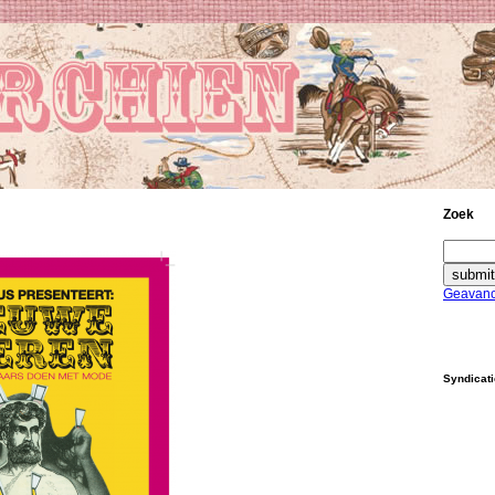
Zoek
Geavanc
Syndicat