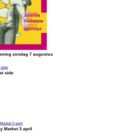
pening zondag 7 augustus
t side
y Market 3 april