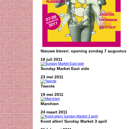
Nieuwe kleren: opening zondag 7 augustus
18 juli 2011
Sunday Market East side
23 mei 2011
Twente
19 mei 2011
Marchien
24 maart 2011
Komt allen! Sunday Market 3 april