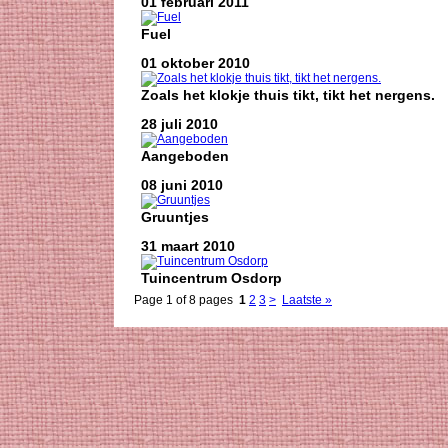
01 februari 2011
Fuel
01 oktober 2010
Zoals het klokje thuis tikt, tikt het nergens.
28 juli 2010
Aangeboden
08 juni 2010
Gruuntjes
31 maart 2010
Tuincentrum Osdorp
Page 1 of 8 pages
1
2
3
>
Laatste »