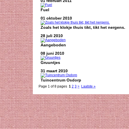
01 februari 2011
Fuel
01 oktober 2010
Zoals het klokje thuis tikt, tikt het nergens.
28 juli 2010
Aangeboden
08 juni 2010
Gruuntjes
31 maart 2010
Tuincentrum Osdorp
Page 1 of 8 pages
1
2
3
>
Laatste »