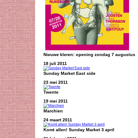
Nieuwe kleren: opening zondag 7 augustus
18 juli 2011
Sunday Market East side
23 mei 2011
Twente
19 mei 2011
Marchien
24 maart 2011
Komt allen! Sunday Market 3 april