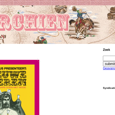
Zoek
Geavanc
Syndicat