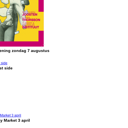
pening zondag 7 augustus
t side
y Market 3 april