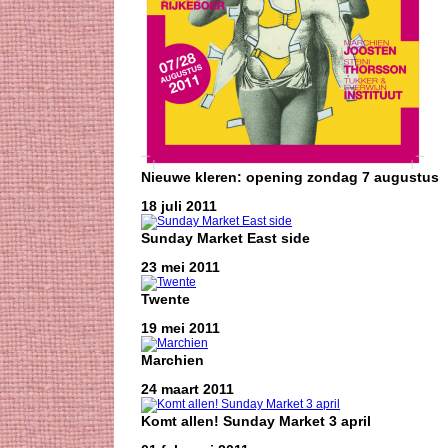
Nieuwe kleren: opening zondag 7 augustus
18 juli 2011
Sunday Market East side
23 mei 2011
Twente
19 mei 2011
Marchien
24 maart 2011
Komt allen! Sunday Market 3 april