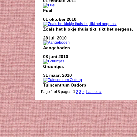
01 februari 2011
Fuel
01 oktober 2010
Zoals het klokje thuis tikt, tikt het nergens.
28 juli 2010
Aangeboden
08 juni 2010
Gruuntjes
31 maart 2010
Tuincentrum Osdorp
Page 1 of 8 pages
1
2
3
>
Laatste »