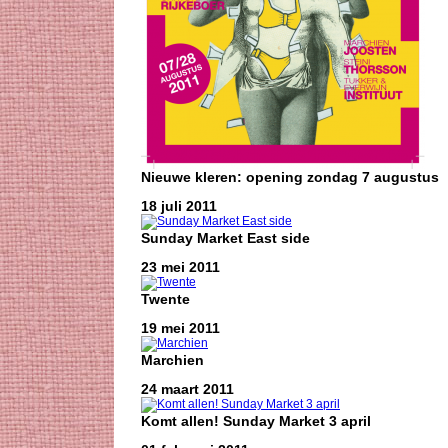
Nieuwe kleren: opening zondag 7 augustus
18 juli 2011
Sunday Market East side
23 mei 2011
Twente
19 mei 2011
Marchien
24 maart 2011
Komt allen! Sunday Market 3 april