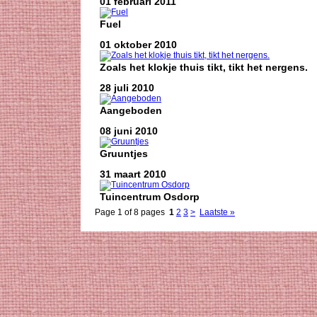
01 februari 2011
Fuel
01 oktober 2010
Zoals het klokje thuis tikt, tikt het nergens.
28 juli 2010
Aangeboden
08 juni 2010
Gruuntjes
31 maart 2010
Tuincentrum Osdorp
Page 1 of 8 pages
1
2
3
>
Laatste »