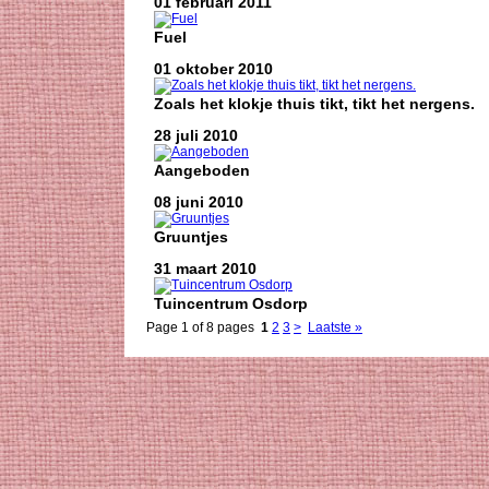
01 februari 2011
Fuel
01 oktober 2010
Zoals het klokje thuis tikt, tikt het nergens.
28 juli 2010
Aangeboden
08 juni 2010
Gruuntjes
31 maart 2010
Tuincentrum Osdorp
Page 1 of 8 pages
1
2
3
>
Laatste »