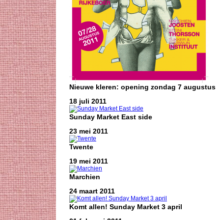
Nieuwe kleren: opening zondag 7 augustus
18 juli 2011
Sunday Market East side
23 mei 2011
Twente
19 mei 2011
Marchien
24 maart 2011
Komt allen! Sunday Market 3 april