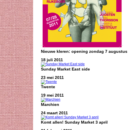
Nieuwe kleren: opening zondag 7 augustus
18 juli 2011
Sunday Market East side
23 mei 2011
Twente
19 mei 2011
Marchien
24 maart 2011
Komt allen! Sunday Market 3 april