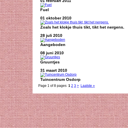
01 februari 2011
Fuel
01 oktober 2010
Zoals het klokje thuis tikt, tikt het nergens.
28 juli 2010
Aangeboden
08 juni 2010
Gruuntjes
31 maart 2010
Tuincentrum Osdorp
Page 1 of 8 pages
1
2
3
>
Laatste »