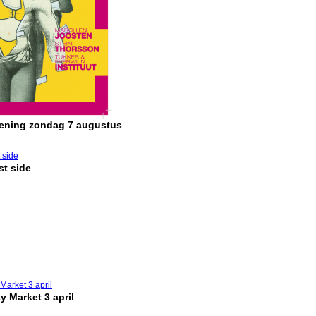
pening zondag 7 augustus
t side
y Market 3 april