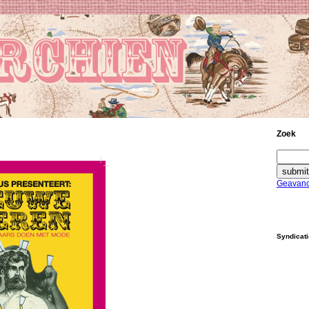
Zoek
Geavanc
Syndicat