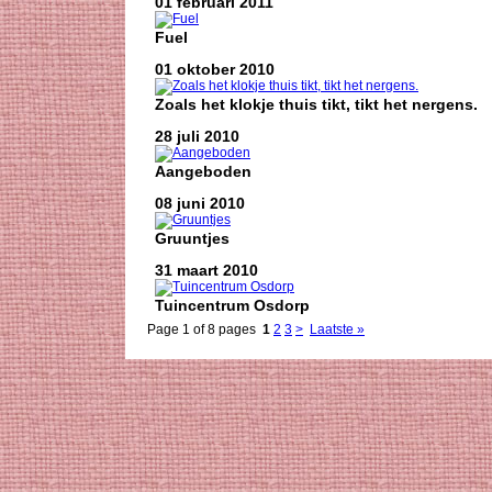
01 februari 2011
Fuel
01 oktober 2010
Zoals het klokje thuis tikt, tikt het nergens.
28 juli 2010
Aangeboden
08 juni 2010
Gruuntjes
31 maart 2010
Tuincentrum Osdorp
Page 1 of 8 pages
1
2
3
>
Laatste »