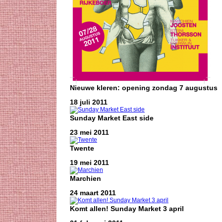
Nieuwe kleren: opening zondag 7 augustus
18 juli 2011
Sunday Market East side
23 mei 2011
Twente
19 mei 2011
Marchien
24 maart 2011
Komt allen! Sunday Market 3 april