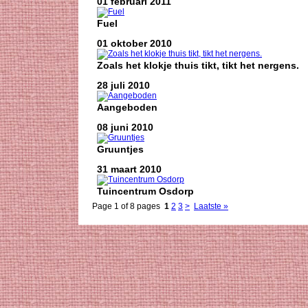
01 februari 2011
Fuel
01 oktober 2010
Zoals het klokje thuis tikt, tikt het nergens.
28 juli 2010
Aangeboden
08 juni 2010
Gruuntjes
31 maart 2010
Tuincentrum Osdorp
Page 1 of 8 pages
1
2
3
>
Laatste »