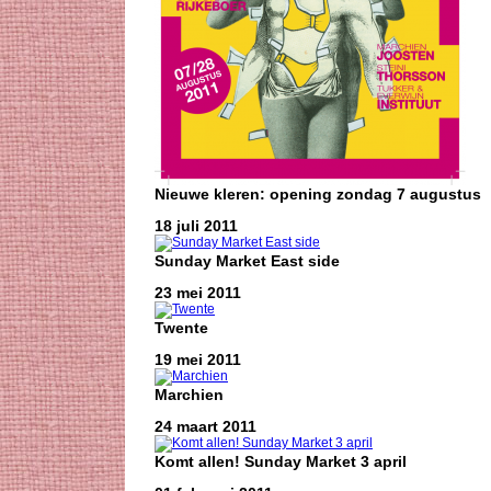
Nieuwe kleren: opening zondag 7 augustus
18 juli 2011
Sunday Market East side
23 mei 2011
Twente
19 mei 2011
Marchien
24 maart 2011
Komt allen! Sunday Market 3 april