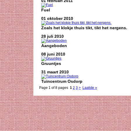
01 februari 2011
Fuel
01 oktober 2010
Zoals het klokje thuis tikt, tikt het nergens.
28 juli 2010
Aangeboden
08 juni 2010
Gruuntjes
31 maart 2010
Tuincentrum Osdorp
Page 1 of 8 pages
1
2
3
>
Laatste »