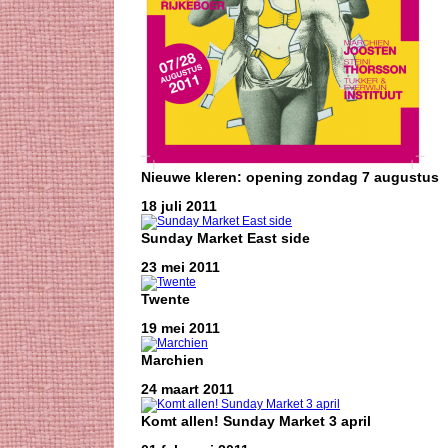
Nieuwe kleren: opening zondag 7 augustus
18 juli 2011
Sunday Market East side
23 mei 2011
Twente
19 mei 2011
Marchien
24 maart 2011
Komt allen! Sunday Market 3 april