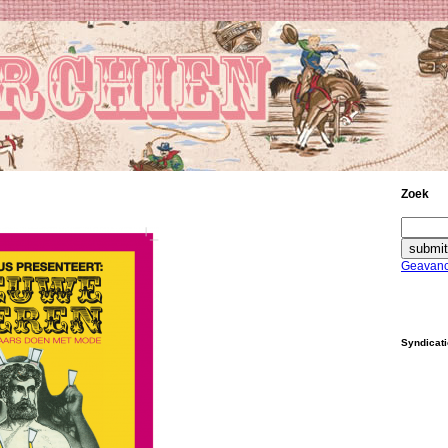
Zoek
Geavanc
Syndicat