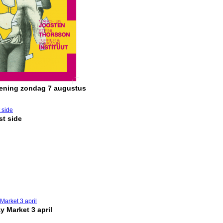
pening zondag 7 augustus
t side
y Market 3 april