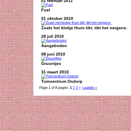
01 februari 2011
Fuel
01 oktober 2010
Zoals het klokje thuis tikt, tikt het nergens.
28 juli 2010
Aangeboden
08 juni 2010
Gruuntjes
31 maart 2010
Tuincentrum Osdorp
Page 1 of 8 pages
1
2
3
>
Laatste »