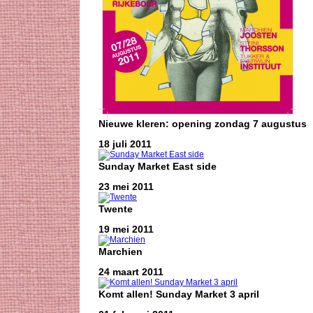
Nieuwe kleren: opening zondag 7 augustus
18 juli 2011
Sunday Market East side
23 mei 2011
Twente
19 mei 2011
Marchien
24 maart 2011
Komt allen! Sunday Market 3 april