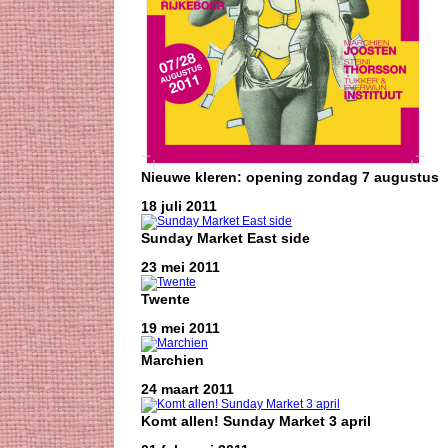
Nieuwe kleren: opening zondag 7 augustus
18 juli 2011
Sunday Market East side
23 mei 2011
Twente
19 mei 2011
Marchien
24 maart 2011
Komt allen! Sunday Market 3 april