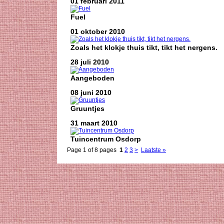
01 februari 2011
Fuel
01 oktober 2010
Zoals het klokje thuis tikt, tikt het nergens.
28 juli 2010
Aangeboden
08 juni 2010
Gruuntjes
31 maart 2010
Tuincentrum Osdorp
Page 1 of 8 pages
1
2
3
>
Laatste »