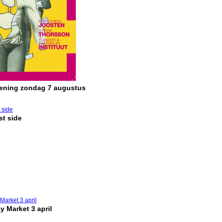
pening zondag 7 augustus
t side
y Market 3 april