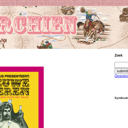
Zoek
Geavanc
Syndicat