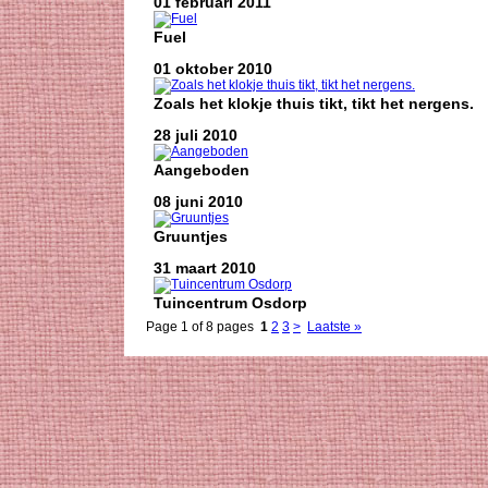
01 februari 2011
Fuel
01 oktober 2010
Zoals het klokje thuis tikt, tikt het nergens.
28 juli 2010
Aangeboden
08 juni 2010
Gruuntjes
31 maart 2010
Tuincentrum Osdorp
Page 1 of 8 pages
1
2
3
>
Laatste »