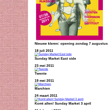
Nieuwe kleren: opening zondag 7 augustus
18 juli 2011
Sunday Market East side
23 mei 2011
Twente
19 mei 2011
Marchien
24 maart 2011
Komt allen! Sunday Market 3 april