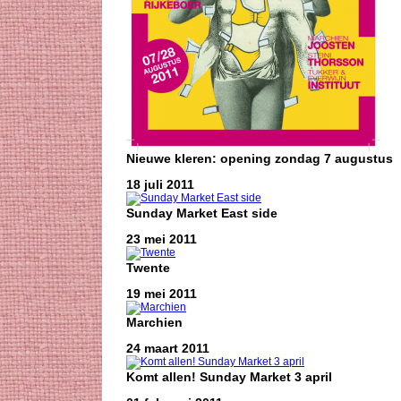
Nieuwe kleren: opening zondag 7 augustus
18 juli 2011
Sunday Market East side
23 mei 2011
Twente
19 mei 2011
Marchien
24 maart 2011
Komt allen! Sunday Market 3 april