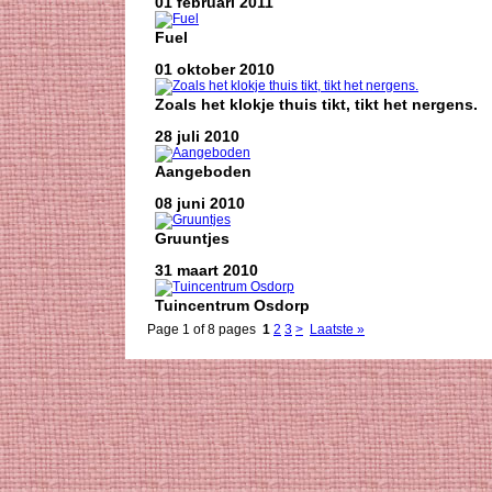
01 februari 2011
Fuel
01 oktober 2010
Zoals het klokje thuis tikt, tikt het nergens.
28 juli 2010
Aangeboden
08 juni 2010
Gruuntjes
31 maart 2010
Tuincentrum Osdorp
Page 1 of 8 pages
1
2
3
>
Laatste »