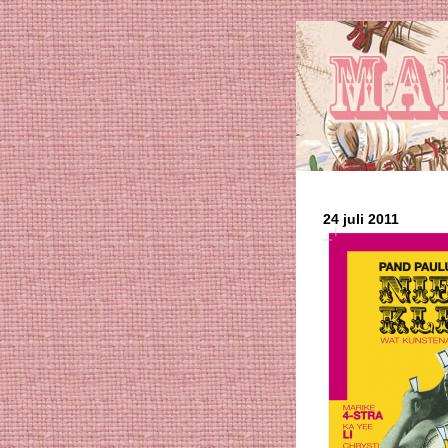
24 juli 2011