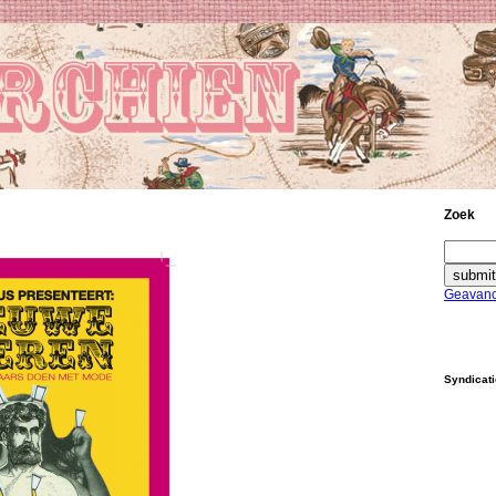
Zoek
Geavanc
Syndicat