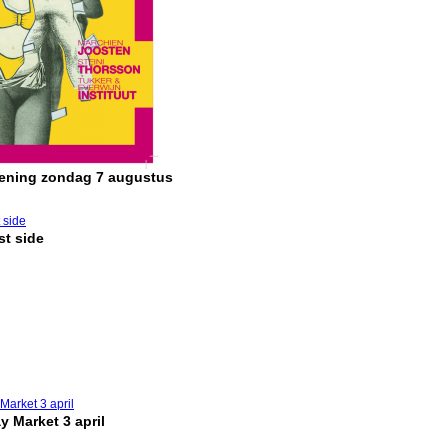
pening zondag 7 augustus
t side
y Market 3 april