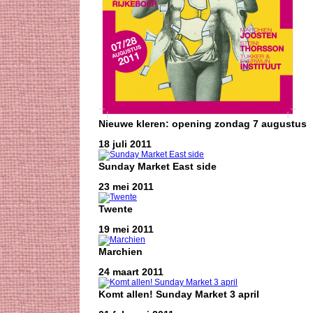
Nieuwe kleren: opening zondag 7 augustus
18 juli 2011
Sunday Market East side
23 mei 2011
Twente
19 mei 2011
Marchien
24 maart 2011
Komt allen! Sunday Market 3 april