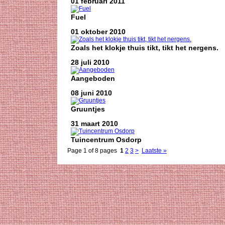
01 februari 2011
Fuel
01 oktober 2010
Zoals het klokje thuis tikt, tikt het nergens.
28 juli 2010
Aangeboden
08 juni 2010
Gruuntjes
31 maart 2010
Tuincentrum Osdorp
Page 1 of 8 pages
1
2
3
>
Laatste »