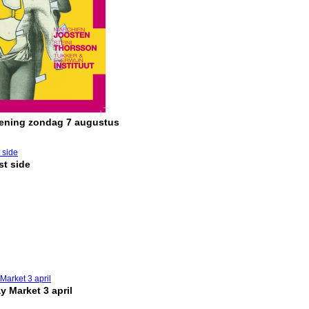
pening zondag 7 augustus
t side
y Market 3 april