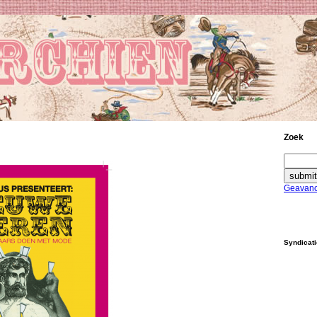
Zoek
Geavanc
Syndicat