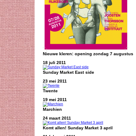
Nieuwe kleren: opening zondag 7 augustus
18 juli 2011
Sunday Market East side
23 mei 2011
Twente
19 mei 2011
Marchien
24 maart 2011
Komt allen! Sunday Market 3 april