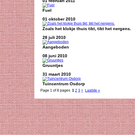
01 februari 2011
Fuel
01 oktober 2010
Zoals het klokje thuis tikt, tikt het nergens.
28 juli 2010
Aangeboden
08 juni 2010
Gruuntjes
31 maart 2010
Tuincentrum Osdorp
Page 1 of 8 pages
1
2
3
>
Laatste »