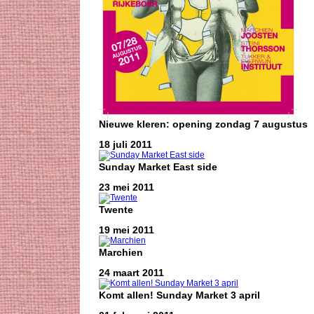
Nieuwe kleren: opening zondag 7 augustus
18 juli 2011
Sunday Market East side
23 mei 2011
Twente
19 mei 2011
Marchien
24 maart 2011
Komt allen! Sunday Market 3 april