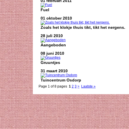
01 februari 2011
Fuel
01 oktober 2010
Zoals het klokje thuis tikt, tikt het nergens.
28 juli 2010
Aangeboden
08 juni 2010
Gruuntjes
31 maart 2010
Tuincentrum Osdorp
Page 1 of 8 pages
1
2
3
>
Laatste »