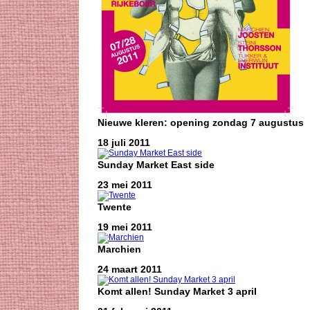
Nieuwe kleren: opening zondag 7 augustus
18 juli 2011
Sunday Market East side
23 mei 2011
Twente
19 mei 2011
Marchien
24 maart 2011
Komt allen! Sunday Market 3 april