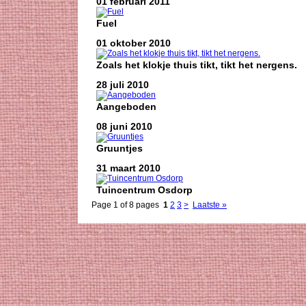
01 februari 2011
Fuel
01 oktober 2010
Zoals het klokje thuis tikt, tikt het nergens.
28 juli 2010
Aangeboden
08 juni 2010
Gruuntjes
31 maart 2010
Tuincentrum Osdorp
Page 1 of 8 pages
1
2
3
>
Laatste »