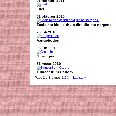
01 februari 2011
Fuel
01 oktober 2010
Zoals het klokje thuis tikt, tikt het nergens.
28 juli 2010
Aangeboden
08 juni 2010
Gruuntjes
31 maart 2010
Tuincentrum Osdorp
Page 1 of 8 pages
1
2
3
>
Laatste »