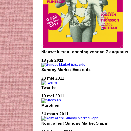
Nieuwe kleren: opening zondag 7 augustus
18 juli 2011
Sunday Market East side
23 mei 2011
Twente
19 mei 2011
Marchien
24 maart 2011
Komt allen! Sunday Market 3 april