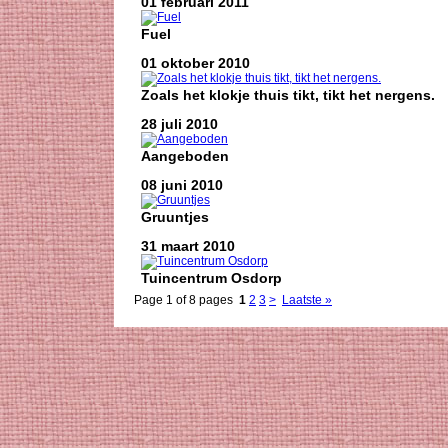
01 februari 2011
Fuel
01 oktober 2010
Zoals het klokje thuis tikt, tikt het nergens.
28 juli 2010
Aangeboden
08 juni 2010
Gruuntjes
31 maart 2010
Tuincentrum Osdorp
Page 1 of 8 pages
1
2
3
>
Laatste »