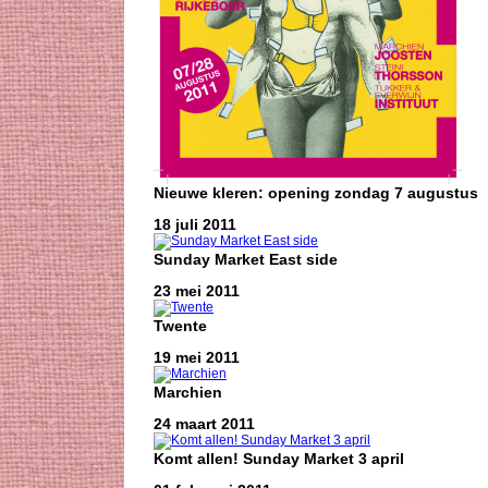
Nieuwe kleren: opening zondag 7 augustus
18 juli 2011
Sunday Market East side
23 mei 2011
Twente
19 mei 2011
Marchien
24 maart 2011
Komt allen! Sunday Market 3 april