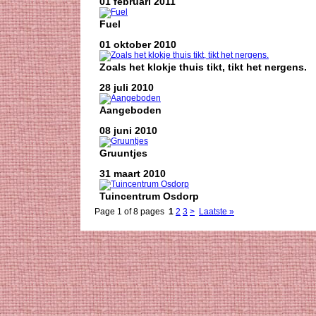
01 februari 2011
Fuel
01 oktober 2010
Zoals het klokje thuis tikt, tikt het nergens.
28 juli 2010
Aangeboden
08 juni 2010
Gruuntjes
31 maart 2010
Tuincentrum Osdorp
Page 1 of 8 pages
1
2
3
>
Laatste »