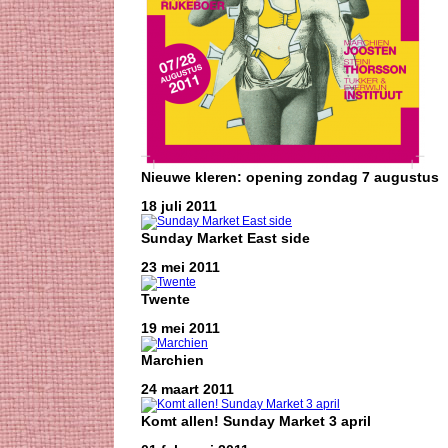
Nieuwe kleren: opening zondag 7 augustus
18 juli 2011
Sunday Market East side
23 mei 2011
Twente
19 mei 2011
Marchien
24 maart 2011
Komt allen! Sunday Market 3 april