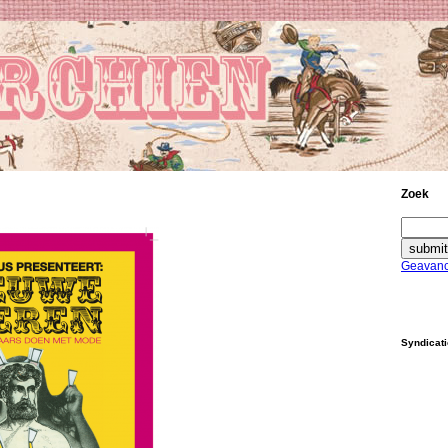
Zoek
Geavanc
Syndicat