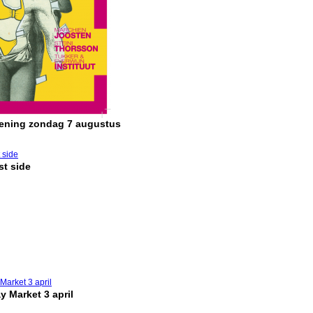
pening zondag 7 augustus
t side
y Market 3 april