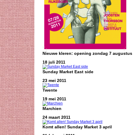
Nieuwe kleren: opening zondag 7 augustus
18 juli 2011
Sunday Market East side
23 mei 2011
Twente
19 mei 2011
Marchien
24 maart 2011
Komt allen! Sunday Market 3 april