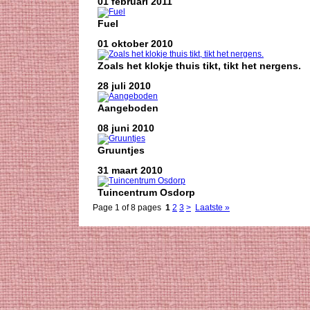
01 februari 2011
Fuel
01 oktober 2010
Zoals het klokje thuis tikt, tikt het nergens.
28 juli 2010
Aangeboden
08 juni 2010
Gruuntjes
31 maart 2010
Tuincentrum Osdorp
Page 1 of 8 pages
1
2
3
>
Laatste »