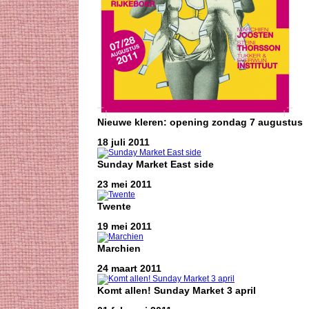
Nieuwe kleren: opening zondag 7 augustus
18 juli 2011
Sunday Market East side
23 mei 2011
Twente
19 mei 2011
Marchien
24 maart 2011
Komt allen! Sunday Market 3 april