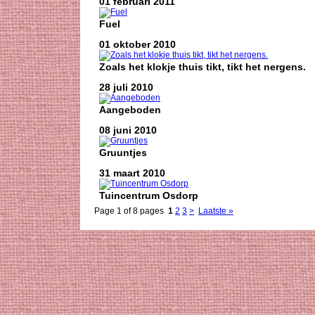
01 februari 2011
Fuel
01 oktober 2010
Zoals het klokje thuis tikt, tikt het nergens.
28 juli 2010
Aangeboden
08 juni 2010
Gruuntjes
31 maart 2010
Tuincentrum Osdorp
Page 1 of 8 pages
1
2
3
>
Laatste »