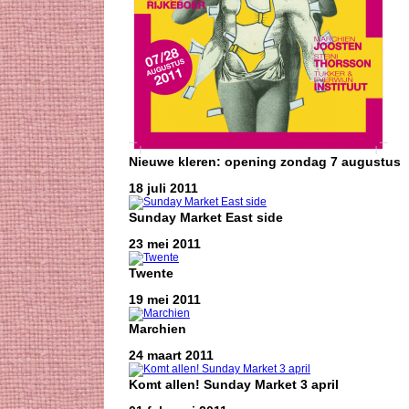
Nieuwe kleren: opening zondag 7 augustus
18 juli 2011
Sunday Market East side
23 mei 2011
Twente
19 mei 2011
Marchien
24 maart 2011
Komt allen! Sunday Market 3 april