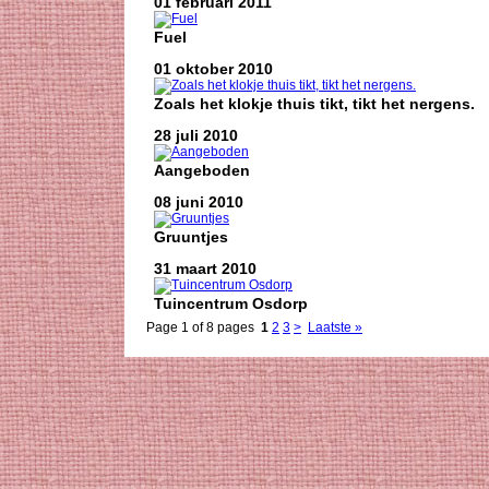
01 februari 2011
Fuel
01 oktober 2010
Zoals het klokje thuis tikt, tikt het nergens.
28 juli 2010
Aangeboden
08 juni 2010
Gruuntjes
31 maart 2010
Tuincentrum Osdorp
Page 1 of 8 pages
1
2
3
>
Laatste »