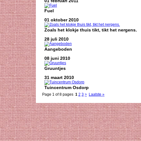
01 februari 2011
Fuel
01 oktober 2010
Zoals het klokje thuis tikt, tikt het nergens.
28 juli 2010
Aangeboden
08 juni 2010
Gruuntjes
31 maart 2010
Tuincentrum Osdorp
Page 1 of 8 pages
1
2
3
>
Laatste »