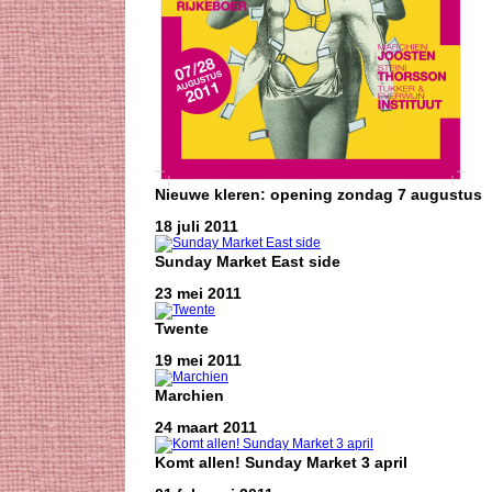
Nieuwe kleren: opening zondag 7 augustus
18 juli 2011
Sunday Market East side
23 mei 2011
Twente
19 mei 2011
Marchien
24 maart 2011
Komt allen! Sunday Market 3 april