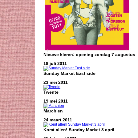
Nieuwe kleren: opening zondag 7 augustus
18 juli 2011
Sunday Market East side
23 mei 2011
Twente
19 mei 2011
Marchien
24 maart 2011
Komt allen! Sunday Market 3 april