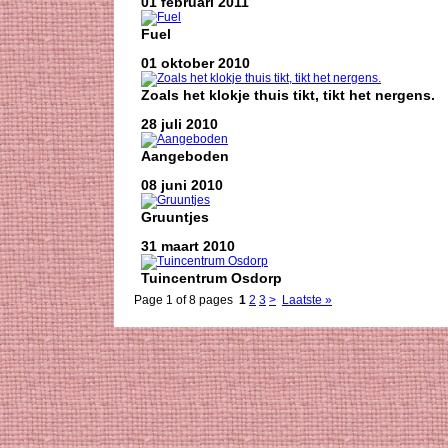
01 februari 2011
Fuel
01 oktober 2010
Zoals het klokje thuis tikt, tikt het nergens.
28 juli 2010
Aangeboden
08 juni 2010
Gruuntjes
31 maart 2010
Tuincentrum Osdorp
Page 1 of 8 pages
1
2
3
>
Laatste »