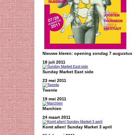
Nieuwe kleren: opening zondag 7 augustus
18 juli 2011
Sunday Market East side
23 mei 2011
Twente
19 mei 2011
Marchien
24 maart 2011
Komt allen! Sunday Market 3 april