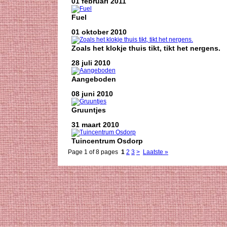
01 februari 2011
Fuel
01 oktober 2010
Zoals het klokje thuis tikt, tikt het nergens.
28 juli 2010
Aangeboden
08 juni 2010
Gruuntjes
31 maart 2010
Tuincentrum Osdorp
Page 1 of 8 pages
1
2
3
>
Laatste »