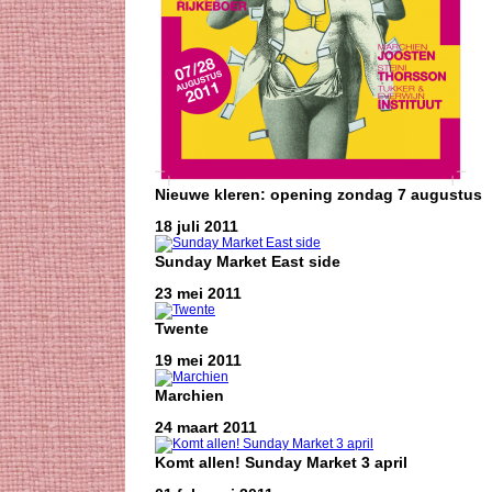
Nieuwe kleren: opening zondag 7 augustus
18 juli 2011
Sunday Market East side
23 mei 2011
Twente
19 mei 2011
Marchien
24 maart 2011
Komt allen! Sunday Market 3 april