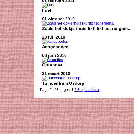
01 februari 2011
Fuel
01 oktober 2010
Zoals het klokje thuis tikt, tikt het nergens.
28 juli 2010
Aangeboden
08 juni 2010
Gruuntjes
31 maart 2010
Tuincentrum Osdorp
Page 1 of 8 pages
1
2
3
>
Laatste »