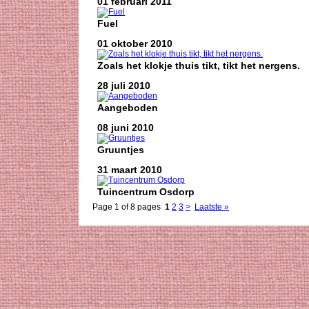
01 februari 2011
Fuel
01 oktober 2010
Zoals het klokje thuis tikt, tikt het nergens.
28 juli 2010
Aangeboden
08 juni 2010
Gruuntjes
31 maart 2010
Tuincentrum Osdorp
Page 1 of 8 pages
1
2
3
>
Laatste »