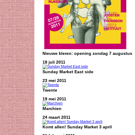
Nieuwe kleren: opening zondag 7 augustus
18 juli 2011
Sunday Market East side
23 mei 2011
Twente
19 mei 2011
Marchien
24 maart 2011
Komt allen! Sunday Market 3 april